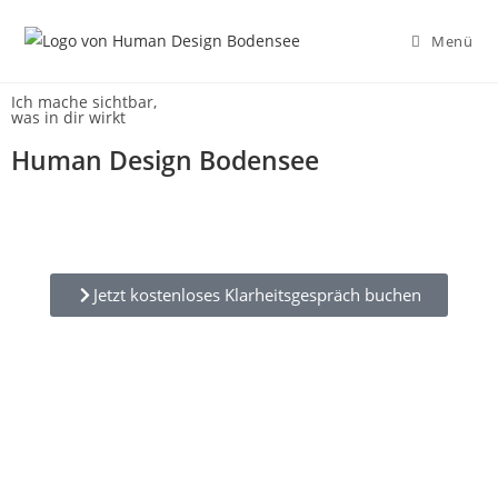
Menü
Ich mache sichtbar,
was in dir wirkt
Human Design Bodensee
Jetzt kostenloses Klarheitsgespräch buchen