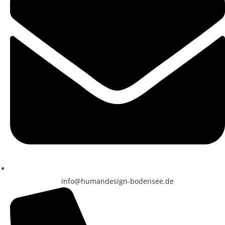
info@humandesign-bodensee.de